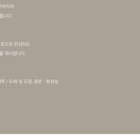
어우러지며
합니다.
기준으로 완성되는
을 제시합니다.
루 / 도배 및 도장, 중문 ・ 화장실