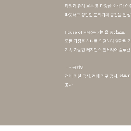
타일과 유리 블록 등 다양한 소재가 
따뜻하고 정갈한 분위기의 공간을 완성
House of MMK는 키친을 중심으로
모든 과정을 하나로 연결하며 일관된 
지속 가능한 레지던스 인테리어 솔루션
ㆍ시공범위
전체 키친 공사, 전체 가구 공사, 원목 마
공사