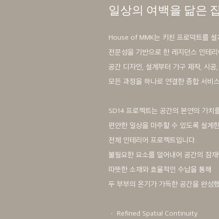
일상의 여백을 닮은 
House of MMK는 키친 프로덕트를 
전문성을 기반으로 한 레지던스 인테리
공간 디자인, 설계부터 가구 제작, 시공,
모든 과정을 하나로 연결한 종합 서비
SD14 프로젝트는 공간의 본연의 가치
편안한 일상을 마주할 수 있도록 설계
전체 인테리어 프로젝트입니다.
불필요한 요소를 덜어내어 공간의 잠
따뜻한 소재와 효율적인 수납을 통해
두 부부의 온기가 가득한 공간을 완성
ㆍ Refined Spatial Continuity