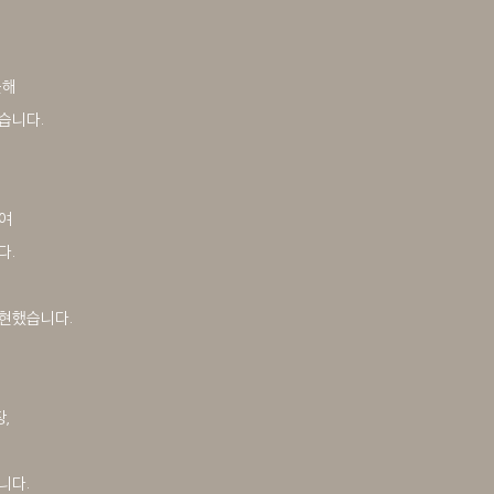
율해
습니다.
여
다.
현했습니다.
,
니다.