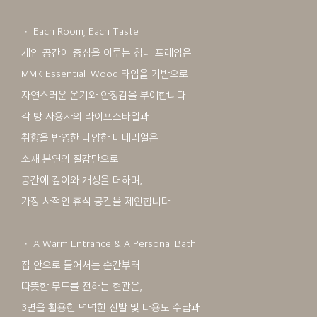
ㆍ Each Room, Each Taste
개인 공간에 중심을 이루는 침대 프레임은
MMK Essential-Wood 타입을 기반으로
자연스러운 온기와 안정감을 부여합니다.
각 방 사용자의 라이프스타일과
취향을 반영한 다양한 머테리얼은
소재 본연의 질감만으로
공간에 깊이와 개성을 더하며,
가장 사적인 휴식 공간을 제안합니다.
ㆍ A Warm Entrance & A Personal Bath
집 안으로 들어서는 순간부터
따뜻한 무드를 전하는 현관은,
3면을 활용한 넉넉한 신발 및 다용도 수납과