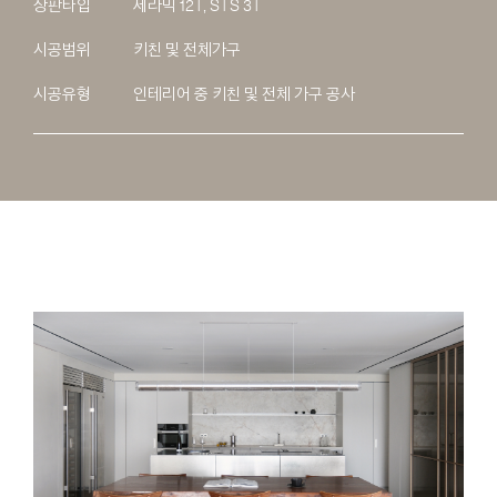
상판타입
세라믹 12T, STS 3T
시공범위
키친 및 전체가구
시공유형
인테리어 중 키친 및 전체 가구 공사