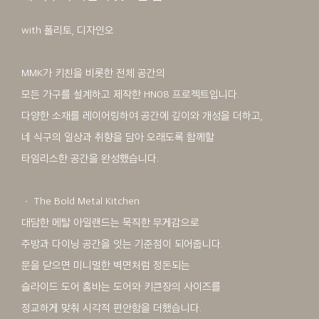
with 폴리토, 디자인오
MMK가 키친을 비롯한 전체 공간의
모든 가구를 설계하고 제작한 HN08 프로젝트입니다.
다양한 소재를 레이어링하여 공간에 깊이와 개성을 더하고,
네 식구의 일상과 취향을 담아 오래도록 함께할
타임리스한 공간을 완성했습니다.
ㆍ The Bold Metal Kitchen
대담한 메탈 아일랜드는 묵직한 무게감으로
주방과 다이닝 공간을 잇는 기준점이 되어줍니다.
문을 닫으면 미니멀한 벽면처럼 정돈되는
슬라이드 도어 홈바는 도어와 키큰장의 사이즈를
정교하게 맞춰 시각적 편안함을 더했습니다.