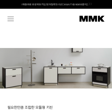
Skip
취향대로 완성하는 커스텀 아일랜드 키친, MMK The Island 출시
to
content
필요한만큼 조합한 모듈형 키친