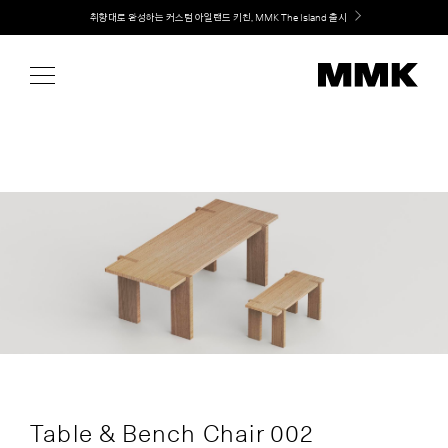
Skip
취향대로 완성하는 커스텀 아일랜드 키친, MMK The Island 출시
to
content
Table & Bench Chair 002