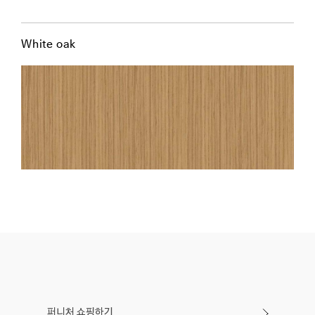
White oak
퍼니처 쇼핑하기