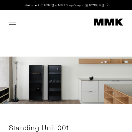
Skip
Welcome! 신규 회원가입 시 MMK Shop Coupon (총 60만원) 지급
to
content
Standing Unit 001