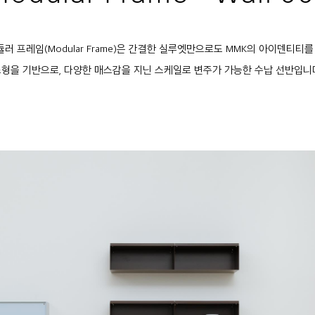
듈러 프레임(Modular Frame)은 간결한 실루엣만으로도 MMK의 아이덴티티
형을 기반으로, 다양한 매스감을 지닌 스케일로 변주가 가능한 수납 선반입니