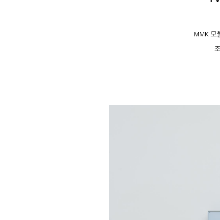
MMK 모
조