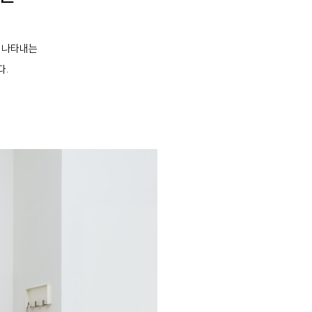
를 나타내는
다.