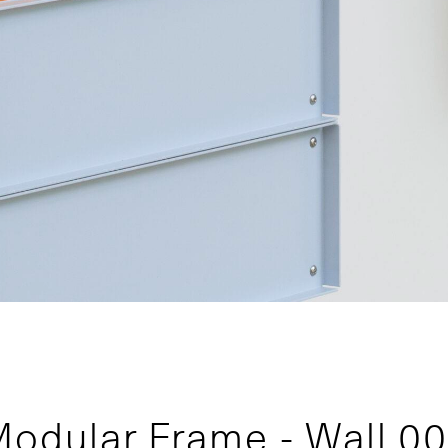
odular Frame - Wall 0