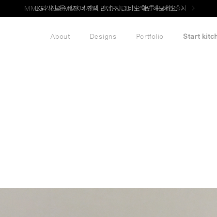
LG 가전과 MMK 키친의 만남. 지금 바로 확인해보세요.
About
Designs
Portfolio
Start kitc