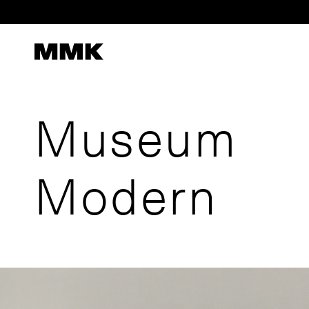
Skip
to
content
Museum
Modern