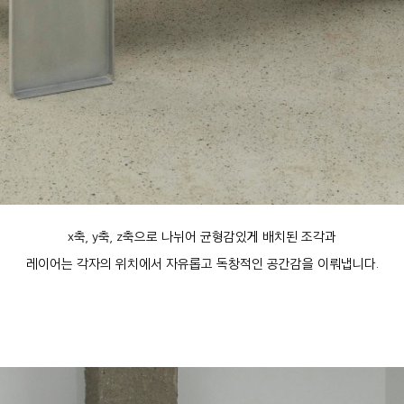
x축, y축, z축으로 나뉘어 균형감있게 배치된 조각과
레이어는 각자의 위치에서 자유롭고 독창적인 공간감을 이뤄냅니다.