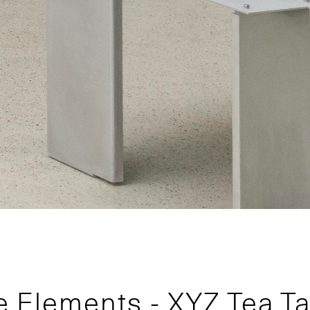
e Elements - XYZ Tea Ta