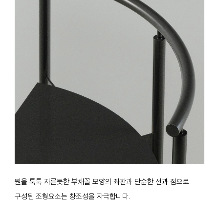
원을 툭툭 자른듯한 부채꼴 모양의 좌판과 단순한 선과 점으로
구성된 조형요소는 창조성을 자극합니다.