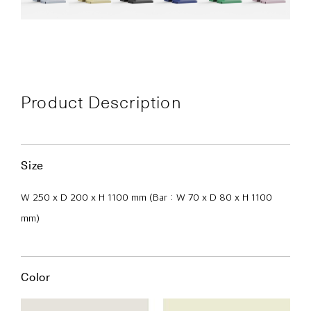
Product Description
Size
W 250 x D 200 x H 1100 mm (Bar : W 70 x D 80 x H 1100
mm)
Color