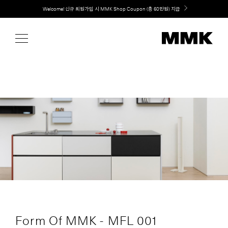
Skip
Welcome! 신규 회원가입 시 MMK Shop Coupon (총 60만원) 지급
to
content
Form Of MMK - MFL 001