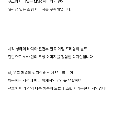
구조와 디테일은 MMK 퍼니쳐 라인의
일관성 있는 조형 이미지를 구축해냅니다.
사각 형태의 바디와 전면부 절곡 메탈 프레임의 볼트
결합으로 MMK만의 조형 이미지를 정립한 디자인입니다.
좌, 우측 패널의 깊이감과 색에 변주를 주어
이동하는 시선에 따라 입체적인 감상을 유발하며,
선호에 따라 각기 다른 치수의 모듈과 조합이 가능한 디자인입니다.