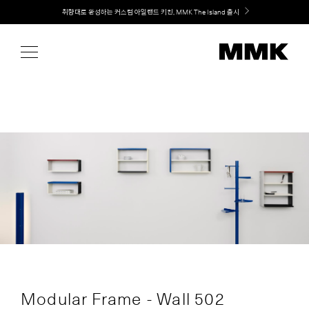
Skip
취향대로 완성하는 커스텀 아일랜드 키친, MMK The Island 출시
to
content
Modular Frame - Wall 502