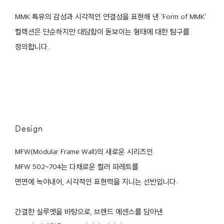
MMK 특유의 감성과 시각적인 연결성을 표현해 낸 'Form of MMK'
컬렉션은 단순하지만 대담함이 돋보이는 형태에 대한 탐구를
정의합니다.
Design
MFW(Modular Frame Wall)의 새로운 시리즈인
MFW 502~704는 다채로운 컬러 파레트를
면면에 녹여내어, 시각적인 표현력을 지니는 선반입니다.
간결한 실루엣을 바탕으로, 브랜드 에센스를 담아낸