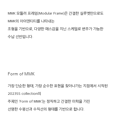
MMK 모듈러 프레임(Modular Frame)은 간결한 실루엣만으로도
MMK의 아이덴티티를 나타내는
조형을 기반으로, 다양한 매스감을 지닌 스케일로 변주가 가능한
수납 선반입니다.
Form of MMK
가장 단순한 형태, 가장 순수한 표현을 찾아나가는 지점에서 시작된
2023SS collection의
주제인 'Form of MMK'는 정직하고 간결한 미학을 가진
선명한 수평선과 수직선의 형태를 기반으로 합니다.