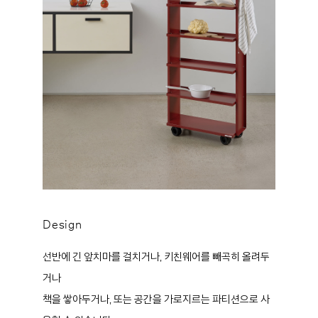
Design
선반에 긴 앞치마를 걸치거나, 키친웨어를 빼곡히 올려두
거나
책을 쌓아두거나, 또는 공간을 가로지르는 파티션으로 사