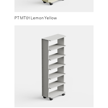
PT MT01 Lemon Yellow