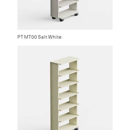
PT MT00 Salt White