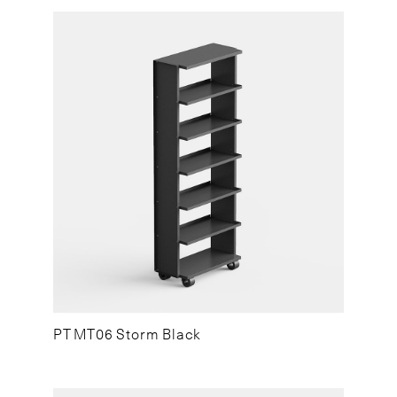
PT MT06 Storm Black