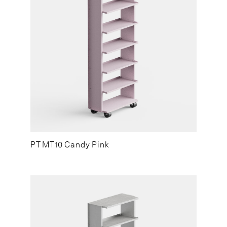
PT MT10 Candy Pink