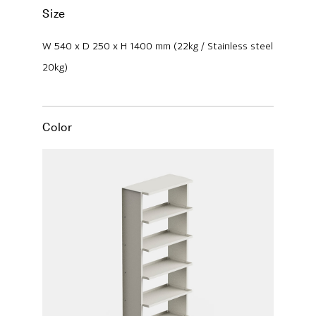
Size
W 540 x D 250 x H 1400 mm (22kg / Stainless steel
20kg)
Color