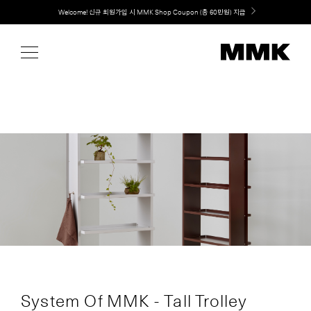
Skip
취향대로 완성하는 커스텀 아일랜드 키친, MMK The Island 출시
to
content
System Of MMK - Tall Trolley