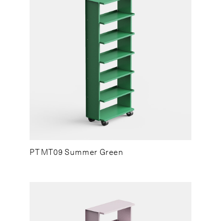
PT MT09 Summer Green