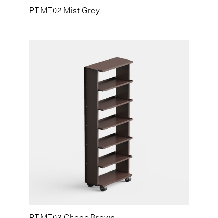
PT MT02 Mist Grey
PT MT03 Choco Brown