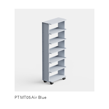
PT MT05 Air Blue