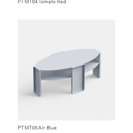
PT MT04 Tomato Red
PT MT05 Air Blue