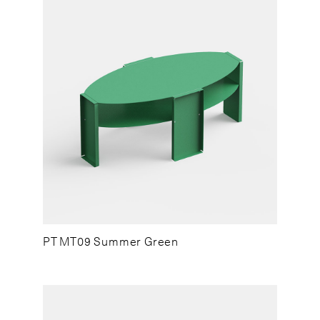
PT MT09 Summer Green