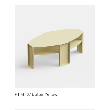
PT MT07 Butter Yellow