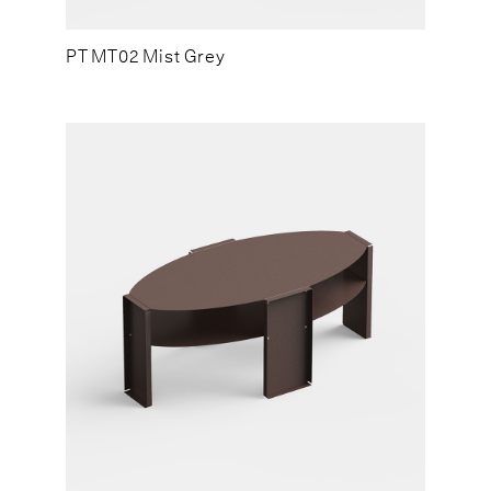
PT MT02 Mist Grey