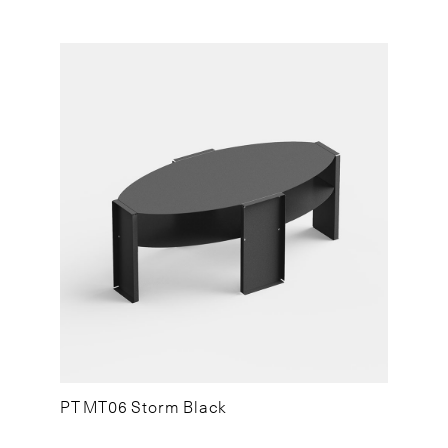
PT MT06 Storm Black