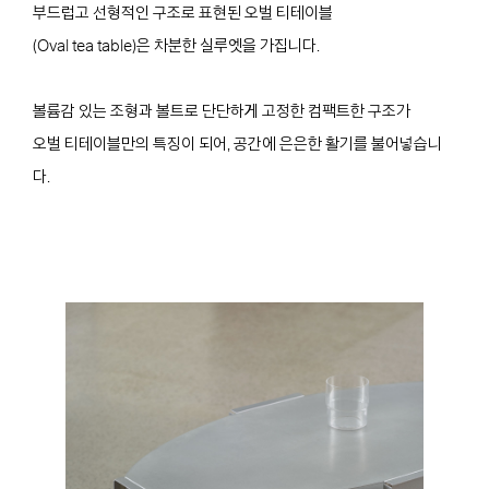
부드럽고 선형적인 구조로 표현된 오벌 티테이블
(Oval tea table)은 차분한 실루엣을 가집니다.
볼륨감 있는 조형과 볼트로 단단하게 고정한 컴팩트한 구조가
오벌 티테이블만의 특징이 되어, 공간에 은은한 활기를 불어넣습니
다.