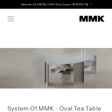
Skip
취향대로 완성하는 커스텀 아일랜드 키친, MMK The Island 출시
to
content
System Of MMK - Oval Tea Table