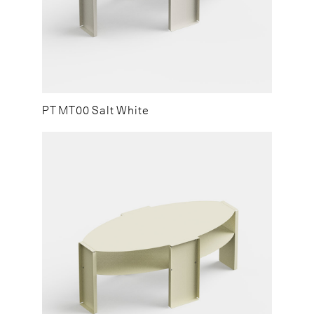
PT MT00 Salt White