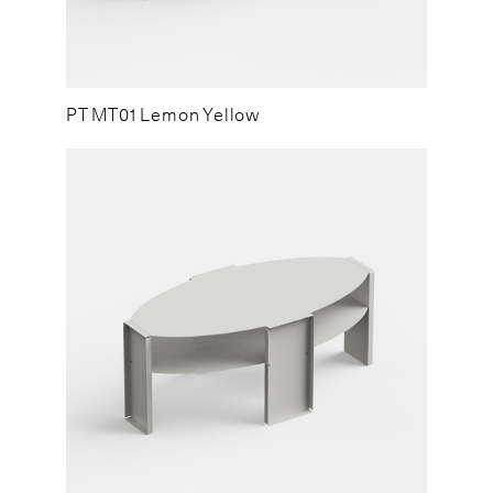
PT MT01 Lemon Yellow