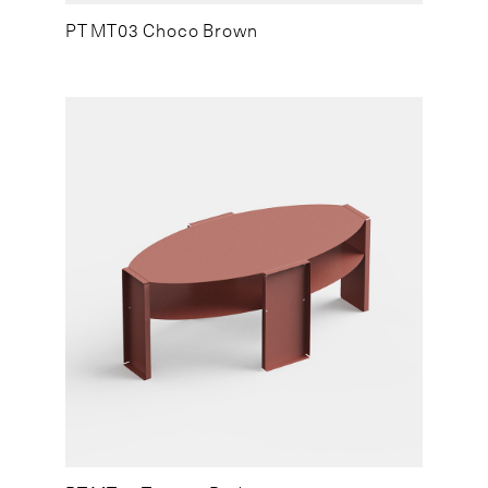
PT MT03 Choco Brown