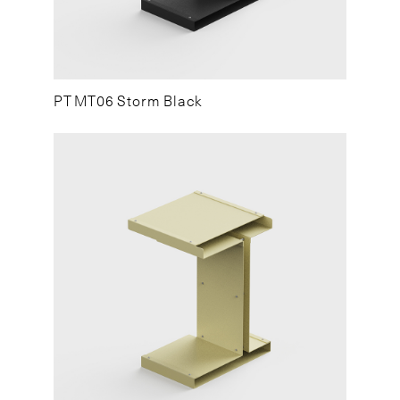
PT MT06 Storm Black