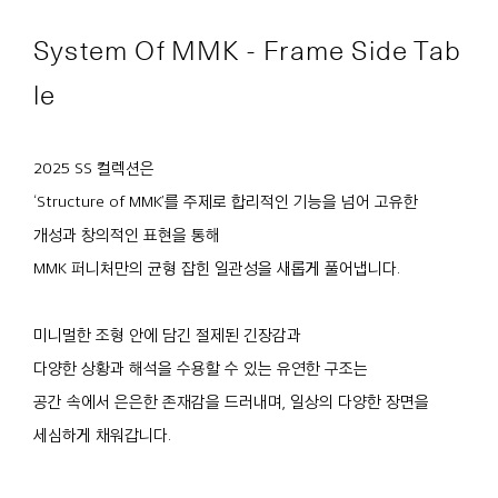
System Of MMK - Frame Side Tab
Le
2025 SS 컬렉션은
‘Structure of MMK’를 주제로 합리적인 기능을 넘어 고유한
개성과 창의적인 표현을 통해
MMK 퍼니처만의 균형 잡힌 일관성을 새롭게 풀어냅니다.
미니멀한 조형 안에 담긴 절제된 긴장감과
다양한 상황과 해석을 수용할 수 있는 유연한 구조는
공간 속에서 은은한 존재감을 드러내며, 일상의 다양한 장면을
세심하게 채워갑니다.