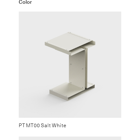
Color
PT MT00 Salt White