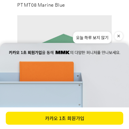
PT MT08 Marine Blue
PT MT09 Summer Green