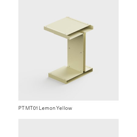
PT MT01 Lemon Yellow