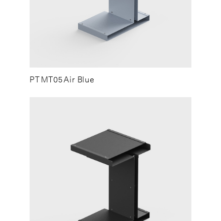
PT MT05 Air Blue