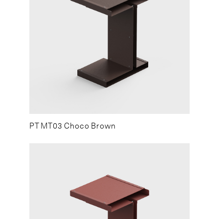
PT MT03 Choco Brown