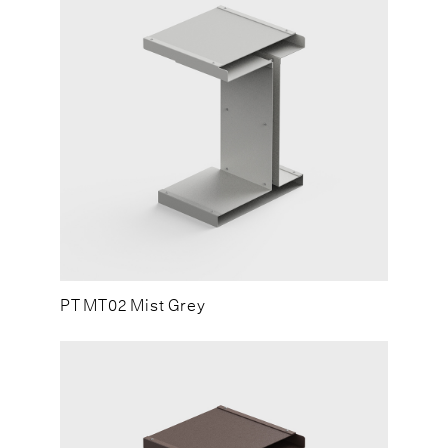
PT MT02 Mist Grey