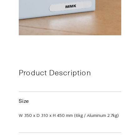
Product Description
Size
W 350 x D 310 x H 450 mm (6kg / Aluminum 2.7kg)