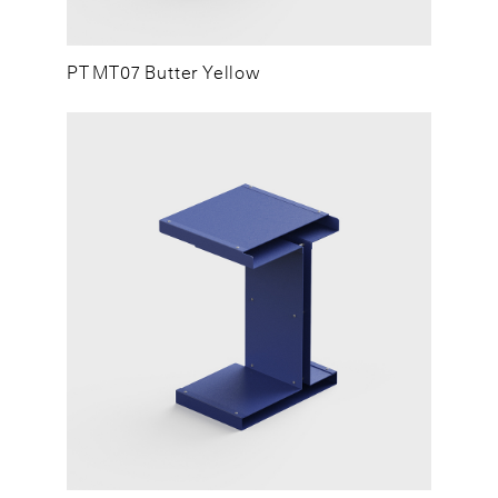
PT MT07 Butter Yellow