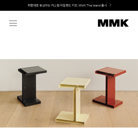
Skip
Welcome! 신규 회원가입 시 MMK Shop Coupon (총 60만원) 지급
취향대로 완성하는 커스텀 아일랜드 키친, MMK The Island 출시
to
content