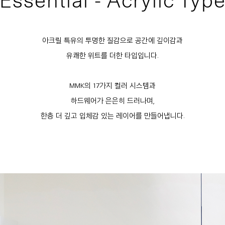
Essential - Acrylic Typ
아크릴 특유의 투명한 질감으로 공간에 깊이감과
유쾌한 위트를 더한 타입입니다.
MMK의 17가지 컬러 시스템과
하드웨어가 은은히 드러나며,
한층 더 깊고 입체감 있는 레이어를 만들어냅니다.