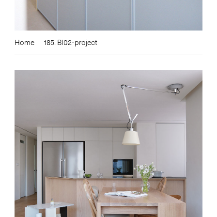
Home
185. BI02-project