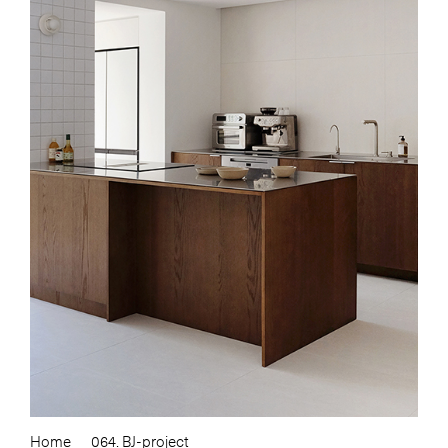
Home
064. BJ-project