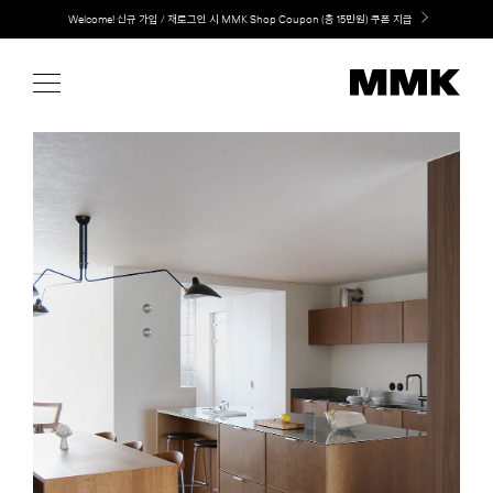
Skip
Welcome! 신규 가입 / 재로그인 시 MMK Shop Coupon (총 15만원) 쿠폰 지급
to
content