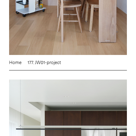
Home
177. JW01-project