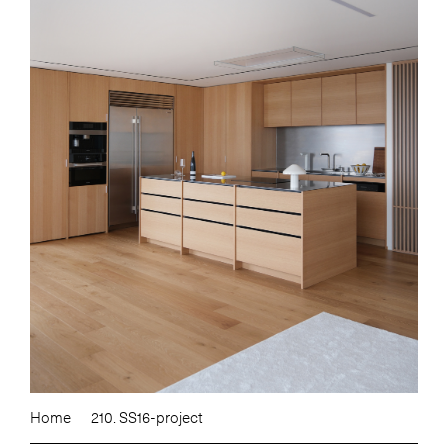
Home
210. SS16-project