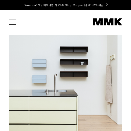
Skip
Welcome! 신규 회원가입 시 MMK Shop Coupon (총 60만원) 지급
to
content