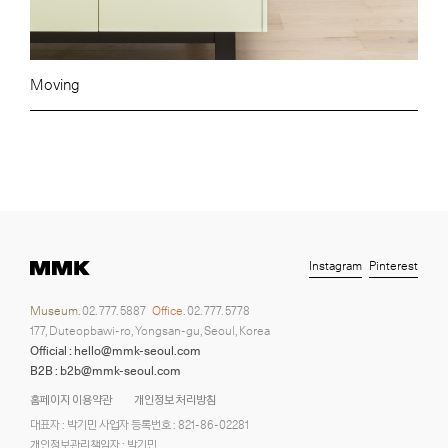
Moving
Instagram
Pinterest
Museum.
02. 777. 5887
Office.
02. 777. 5778
177, Duteopbawi-ro, Yongsan-gu, Seoul, Korea
Official : hello@mmk-seoul.com
B2B : b2b@mmk-seoul.com
홈페이지 이용약관
개인정보 처리방침
대표자 : 박기민 사업자 등록번호 : 821-86-02281
개인정보관리책임자 : 박기민