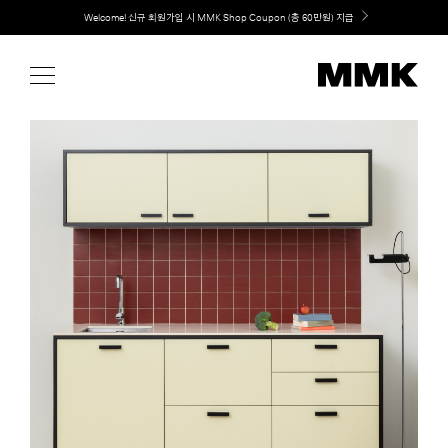
Skip
Welcome! 신규 회원가입 시 MMK Shop Coupon (총 60만원) 지급
to
content