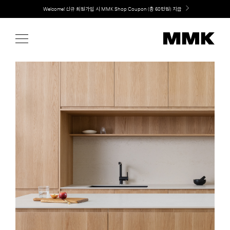
Skip
Welcome! 신규 회원가입 시 MMK Shop Coupon (총 60만원) 지급
to
content