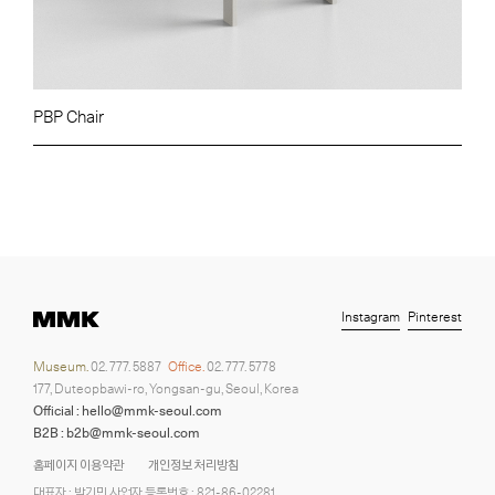
PBP Chair
Instagram
Pinterest
Museum.
02. 777. 5887
Office.
02. 777. 5778
177, Duteopbawi-ro, Yongsan-gu, Seoul, Korea
Official : hello@mmk-seoul.com
B2B : b2b@mmk-seoul.com
홈페이지 이용약관
개인정보 처리방침
대표자 : 박기민 사업자 등록번호 : 821-86-02281