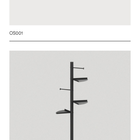
OS001