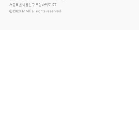
서울특별시 용산구 두텁바위로 177
ⓒ 2023. MMK all rights reserved