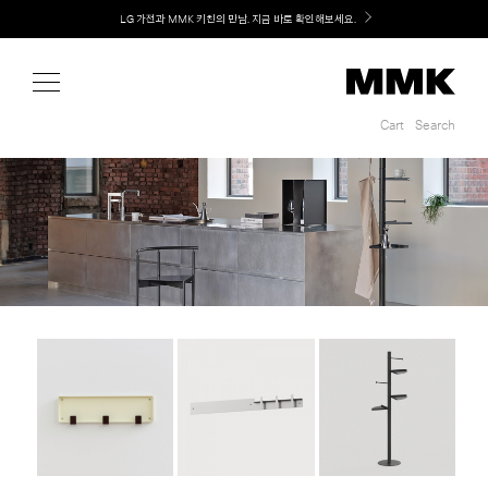
Shop
LG 가전과 MMK 키친의 만남. 지금 바로 확인해보세요.
Cart
Search
Cart
Search