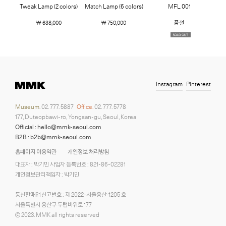
Tweak Lamp (2 colors)
Match Lamp (6 colors)
MFL 001
￦ 638,000
￦ 750,000
품절
Instagram
Pinterest
Museum.
02. 777. 5887
Office.
02. 777. 5778
177, Duteopbawi-ro, Yongsan-gu, Seoul, Korea
Official : hello@mmk-seoul.com
B2B : b2b@mmk-seoul.com
홈페이지 이용약관
개인정보 처리방침
대표자 : 박기민 사업자 등록번호 : 821-86-02281
개인정보관리책임자 : 박기민
통신판매업 신고번호 : 제 2022-서울용산-1205 호
서울특별시 용산구 두텁바위로 177
ⓒ 2023. MMK all rights reserved