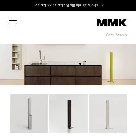
Shop
LG 가전과 MMK 키친의 만남. 지금 바로 확인해보세요.
Cart
Search
Cart
Search