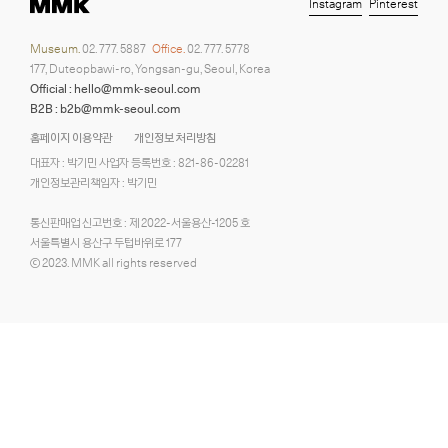
Instagram
Pinterest
Museum.
02. 777. 5887
Office.
02. 777. 5778
177, Duteopbawi-ro, Yongsan-gu, Seoul, Korea
Official : hello@mmk-seoul.com
B2B : b2b@mmk-seoul.com
홈페이지 이용약관
개인정보 처리방침
대표자 : 박기민 사업자 등록번호 : 821-86-02281
개인정보관리책임자 : 박기민
통신판매업 신고번호 : 제 2022-서울용산-1205 호
서울특별시 용산구 두텁바위로 177
ⓒ 2023. MMK all rights reserved