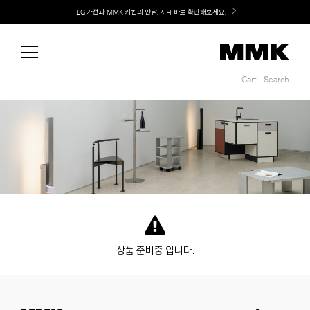
Shop
LG 가전과 MMK 키친의 만남. 지금 바로 확인해보세요.
Cart
Search
Cart
Search
상품 준비중 입니다.