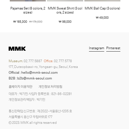
Pajamas Set (8 colors, 2
MMK Sweat Shirt (3 col
MMK Ball Cap (3 colors)
sizes)
ors, 2 sizes)
￦ 49,000
￦ 165,300
￦ 174,000
￦ 98,000
Instagram
Pinterest
Museum.
02. 777. 5887
Office.
02. 777. 5778
177, Duteopbawi-ro, Yongsan-gu, Seoul, Korea
Official : hello@mmk-seoul.com
B2B : b2b@mmk-seoul.com
홈페이지 이용약관
개인정보 처리방침
대표자 : 박기민 사업자 등록번호 : 821-86-02281
개인정보관리책임자 : 박기민
통신판매업 신고번호 : 제 2022-서울용산-1205 호
서울특별시 용산구 두텁바위로 177
ⓒ 2023. MMK all rights reserved