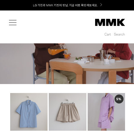
Shop
LG 가전과 MMK 키친의 만남. 지금 바로 확인해보세요.
Cart
Search
Cart
Search
5%