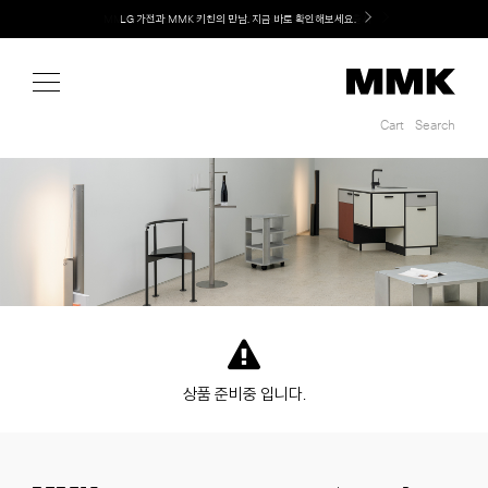
Shop
LG 가전과 MMK 키친의 만남. 지금 바로 확인해보세요.
Cart
Search
Cart
Search
상품 준비중 입니다.