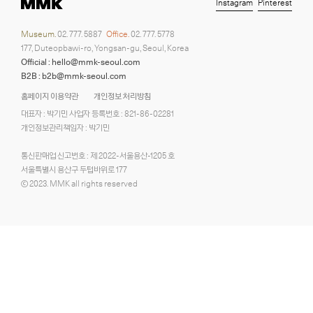
Instagram
Pinterest
Museum.
02. 777. 5887
Office.
02. 777. 5778
177, Duteopbawi-ro, Yongsan-gu, Seoul, Korea
Official : hello@mmk-seoul.com
B2B : b2b@mmk-seoul.com
홈페이지 이용약관
개인정보 처리방침
대표자 : 박기민 사업자 등록번호 : 821-86-02281
개인정보관리책임자 : 박기민
통신판매업 신고번호 : 제 2022-서울용산-1205 호
서울특별시 용산구 두텁바위로 177
ⓒ 2023. MMK all rights reserved