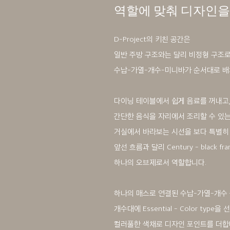
역할에 맞춰 디자인을
D-Project의 키친 공간은
일반 주방 구조와는 달리 비정형 구조
수납-가열-개수-미니바가 순서대로 배
다이닝 테이블에서 쉽게 음료를 꺼내고
간단한 음식을 자리에서 조리할 수 있
거실에서 바라보는 시선을 보다 특별히
앞선 흐름과 달리 Century - black 
하나의 오브제로서 역할합니다.
하나의 매스로 연결된 수납-가열-개수 
개수대에 Essential - Color type을
컬러풀한 색채로 디자인 포인트를 더합