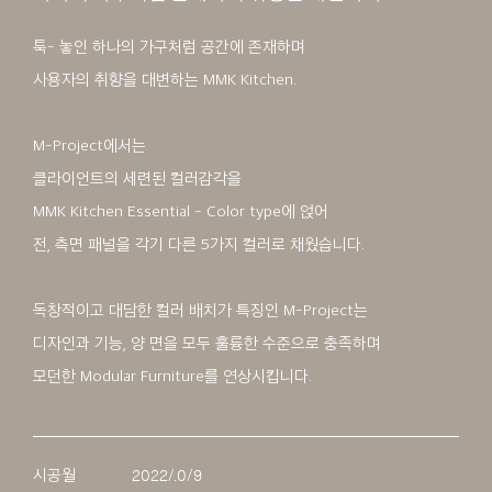
툭- 놓인 하나의 가구처럼 공간에 존재하며
사용자의 취향을 대변하는 MMK Kitchen.
M-Project에서는
클라이언트의 세련된 컬러감각을
MMK Kitchen Essential - Color type에 얹어
전, 측면 패널을 각기 다른 5가지 컬러로 채웠습니다.
독창적이고 대담한 컬러 배치가 특징인 M-Project는
디자인과 기능, 양 면을 모두 훌륭한 수준으로 충족하며
모던한 Modular Furniture를 연상시킵니다.
시공월
2022/.0/9