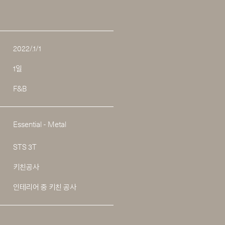
2022/.1/1
1일
F&B
Essential - Metal
STS 3T
키친공사
인테리어 중 키친 공사