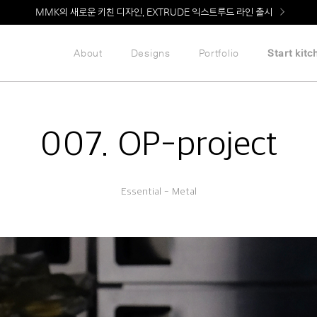
MMK의 새로운 키친 디자인, EXTRUDE 익스트루드 라인 출시
LG 가전과 MMK 키친의 만남. 지금 바로 확인해보세요.
About
Designs
Portfolio
Start kitc
007. OP-project
Essential - Metal