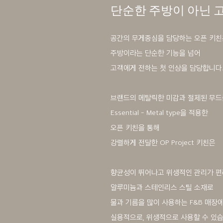
단순한 주방이 아닌 
공간의 무게중심을 담당하는 오픈 키친
주방이라는 단순한 기능을 넘어
고객에게 전하는 첫 인상을 담당합니다
브랜드의 메탈릭한 미감과 절제된 무드
Essential - Metal type을 적용한
오픈 키친을 통해
강렬하게 전달한 OP Project 키친은
향균성이 뛰어나고 위생적인 관리가 
알루미늄과 스테인리스 스틸 소재로
물과 기름을 많이 사용하는 F&B 매장
실용적으로, 위생적으로 사용할 수 있습