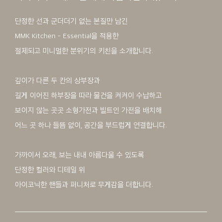
단정한 선과 군더더기 없는 본질만 남긴
MMK Kitchen - Essential을 적용한
절제되고 미니멀한 분위기의 키친을 소개합니다.
깊이가 다른 두 칸의 상부장과
길게 이어진 하부장을 따라 물건을 켜켜이 수납하고
보이지 않는 곳곳 소형가전과 빌트인 가전을 배치해
어느 곳 하나 들뜸 없이, 공간을 부드럽게 연결합니다.
가까이서 오래, 보는 내내 아름다울 수 있도록
단정한 컬러와 디테일 위
아이코닉한 핸들과 퍼니처로 무게감을 더합니다.