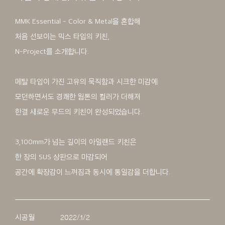
MMK Essential - Color & Metal을 혼합해
처음 선보이는 믹스 타입의 키친,
N-Project를 소개합니다.
메탈 타입이 가진 고유의 묵직함과 시크한 미감에
모던하면서도 경쾌한 웜톤의 컬러가 더해져
한결 새로운 무드의 키친이 완성되었습니다.
3,100mm가 넘는 길이의 아일랜드 키친은
한 장의 SUS 상판으로 마감되어
공간에 확장감이 느껴짐과 동시에 통일감을 더합니다.
시공월
2022/.1/2