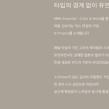
타입의 경계 없이 유
MMK Essential - Color & Metal을
처음 선보이는 믹스 타입의 키친,
N-Project를 소개합니다.
메탈 타입이 가진 고유의 묵직함과 시
모던하면서도 경쾌한 웜톤의 컬러가 
한결 새로운 무드의 키친이 완성되었습
3,100mm가 넘는 길이의 아일랜드 키
한 장의 SUS 상판으로 마감되어
공간에 확장감이 느껴짐과 동시에 통일