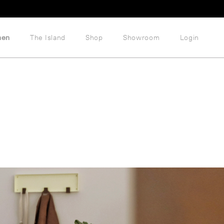
hen
The Island
Shop
Showroom
Login