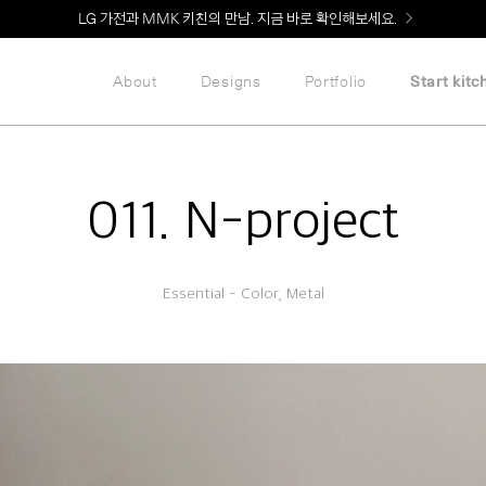
LG 가전과 MMK 키친의 만남. 지금 바로 확인해보세요.
About
Designs
Portfolio
Start kitc
011. N-project
Essential - Color, Metal