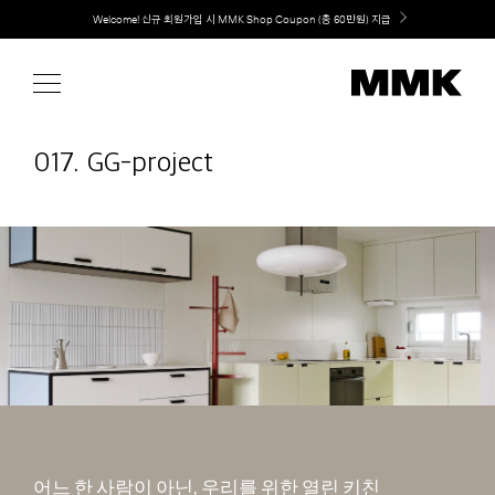
Skip
Welcome! 신규 회원가입 시 MMK Shop Coupon (총 60만원) 지급
취향대로 완성하는 커스텀 아일랜드 키친, MMK The Island 출시
to
content
017. GG-project
어느 한 사람이 아닌, 우리를 위한 열린 키친