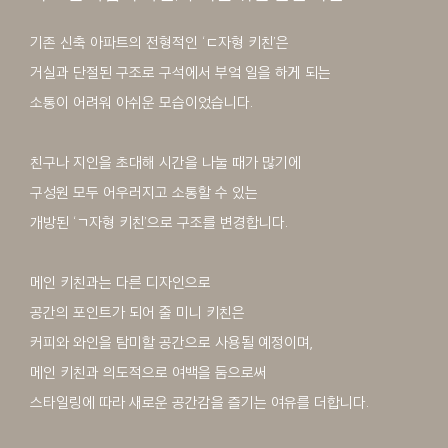
기존 신축 아파트의 전형적인 ‘ㄷ자형 키친’은
거실과 단절된 구조로 구석에서 부엌 일을 하게 되는
소통이 어려워 아쉬운 모습이었습니다.
친구나 지인을 초대해 시간을 나눌 때가 많기에
구성원 모두 어우러지고 소통할 수 있는
개방된 ‘ㄱ자형 키친’으로 구조를 변경합니다.
메인 키친과는 다른 디자인으로
공간의 포인트가 되어 줄 미니 키친은
커피와 와인을 탐미할 공간으로 사용될 예정이며,
메인 키친과 의도적으로 여백을 둠으로써
스타일링에 따라 새로운 공간감을 즐기는 여유를 더합니다.