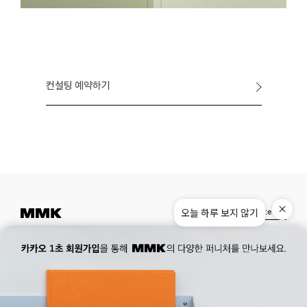
컨설팅 예약하기
오늘 하루 보지 않기
Instagram
Pinterest
Museum.
02. 777. 5887
Office.
02. 777. 5778
177, Duteopbawi-ro, Yongsan-gu, Seoul, Korea
Official : hello@mmk-seoul.com
B2B : b2b@mmk-seoul.com
홈페이지 이용약관
개인정보 처리방침