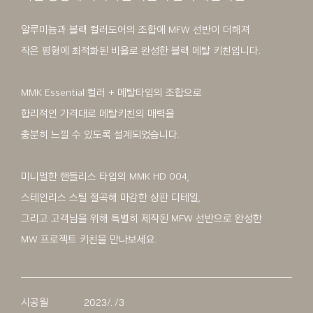
알루미늄과 블랙 컬러도어의 조합에 MFW 선반이 더해져
작은 평형에 최적화된 비율로 완성한 블랙 메탈 키친입니다.
MMK Essential 컬러 + 메탈타입의 조합으로
합리적인 가격대로 메탈키친의 매력을
충분히 느낄 수 있도록 설계되었습니다.
미니멀한 핸들리스 타입의 MMK HD 004,
스테인리스 스틸 절곡해 마감한 상판 디테일,
그리고 고객님을 위해 특별히 제작된 MFW 선반으로 완성한
MW 프로젝트 키친을 만나보세요.
시공월
2023/. /3