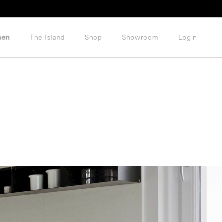
hen
The Island
Shop
Showroom
Login