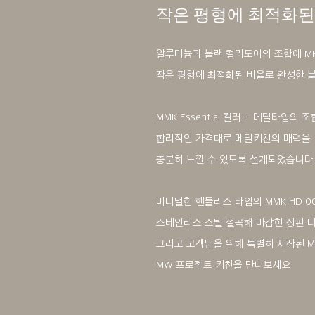
작은 평형에 최적화된
알루미늄과 블랙 컬러도어의 조합에 M
작은 평형에 최적화된 비율로 완성한 블
MMK Essential 컬러 + 메탈타입의 
합리적인 가격대로 메탈키친의 매력을
충분히 느낄 수 있도록 설계되었습니다
미니멀한 핸들리스 타입의 MMK HD 00
스테인리스 스틸 절곡해 마감한 상판 디
그리고 고객님을 위해 특별히 제작된 
MW 프로젝트 키친을 만나보세요.