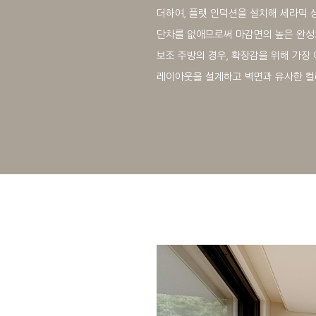
더하여, 플랫 인덕션을 설치해 세라믹
단차를 없애므로써 마감면의 높은 완
보조 주방의 경우, 확장감을 위해 가장
레이아웃을 설계하고 벽면과 유사한 컬