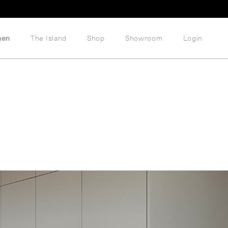
hen
The Island
Shop
Showroom
Login