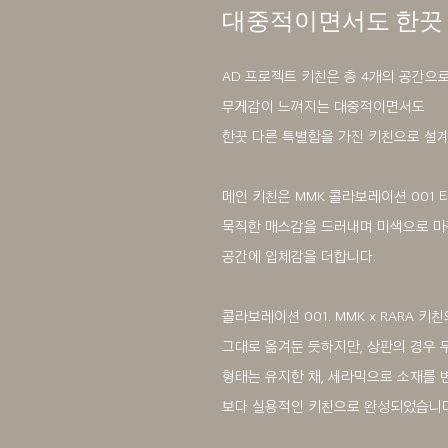
대중적이면서도 한끗 
AD 프로젝트 키친은 총 4개의 공간으
무게감이 느껴지는 대중적이면서도
한끗 다른 특별함을 가진 키친으로 설
메인 키친은 MMK 콜라보레이션 001
묵직한 매스감을 드러내며 미색으로 
공간에 입체감을 더합니다.
콜라보레이션 001. MMK x RARA 
그대로 옮겨둔 듯하지만, 상판의 경우 
형태는 유지한 채, 세라믹으로 소재를
보다 실용적인 키친으로 완성되었습니다