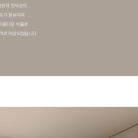
 상판과 인덕션의
성도가 돋보이며
 아름다운 비율로
러로 마감되었습니다.