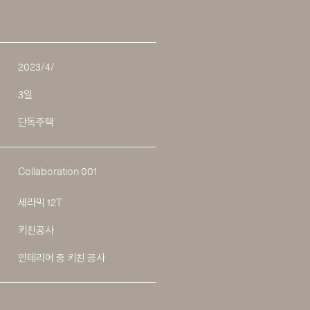
2023/4/
3일
단독주택
Collaboration 001
세라믹 12T
키친공사
인테리어 중 키친 공사