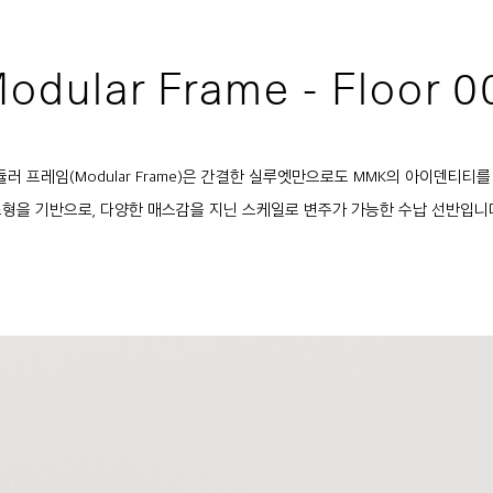
odular Frame - Floor 0
듈러 프레임(Modular Frame)은 간결한 실루엣만으로도 MMK의 아이덴티티
형을 기반으로, 다양한 매스감을 지닌 스케일로 변주가 가능한 수납 선반입니