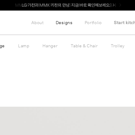
LG 가전과 MMK 키친의 만남. 지금 바로 확인해보세요.
About
Designs
Portfolio
Start kitc
age
Lamp
Hanger
Table & Chair
Trolley