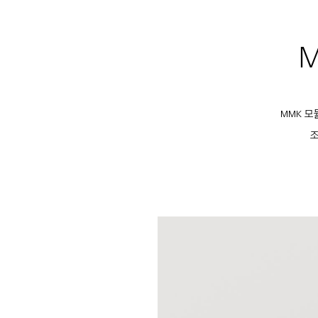
M
MMK 모
조