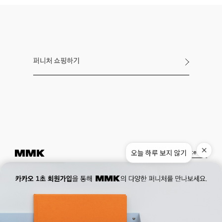
퍼니처 쇼핑하기
오늘 하루 보지 않기
Instagram
Pinterest
Museum.
02. 777. 5887
Office.
02. 777. 5778
177, Duteopbawi-ro, Yongsan-gu, Seoul, Korea
Official : hello@mmk-seoul.com
B2B : b2b@mmk-seoul.com
홈페이지 이용약관
개인정보 처리방침