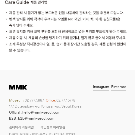
Instagram
Pinterest
Museum.
02. 777. 5887
Office.
02. 777. 5778
177, Duteopbawi-ro, Yongsan-gu, Seoul, Korea
Official : hello@mmk-seoul.com
B2B : b2b@mmk-seoul.com
홈페이지 이용약관
개인정보 처리방침
대표자 : 박기민 사업자 등록번호 : 821-86-02281