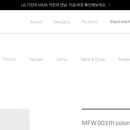
Welcome! 신규 회원가입 시 MMK Shop Coupon (총 60만원) 지급
LG 가전과 MMK 키친의 만남. 지금 바로 확인해보세요.
About
Designs
Portfolio
Start kitc
Trolley
Hanger
Lamp
Table & Chair
Sideb
MFW 003 (11 color