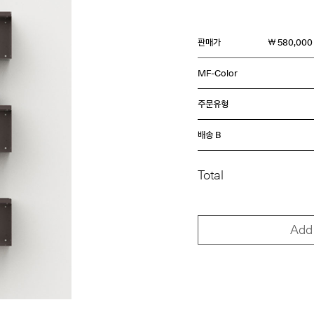
판매가
￦ 580,000
MF-Color
주문유형
배송 B
Total
Add 