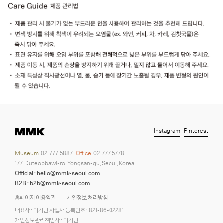
Instagram
Pinterest
Museum.
02. 777. 5887
Office.
02. 777. 5778
177, Duteopbawi-ro, Yongsan-gu, Seoul, Korea
Official : hello@mmk-seoul.com
B2B : b2b@mmk-seoul.com
홈페이지 이용약관
개인정보 처리방침
대표자 : 박기민 사업자 등록번호 : 821-86-02281
개인정보관리책임자 : 박기민