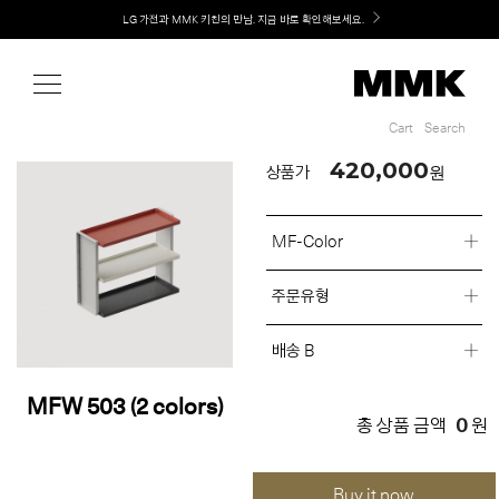
Shop
Welcome! 신규 회원가입 시 MMK Shop Coupon (총 60만원) 지급
LG 가전과 MMK 키친의 만남. 지금 바로 확인해보세요.
Cart
Search
Cart
Search
420,000
원
상품가
MF-Color
주문유형
배송 B
MFW 503 (2 colors)
0
총 상품 금액
원
Buy it now