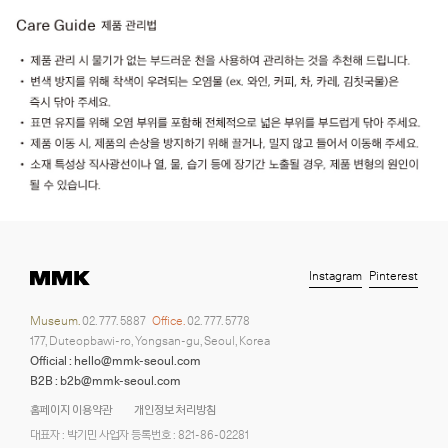
Instagram
Pinterest
Museum.
02. 777. 5887
Office.
02. 777. 5778
177, Duteopbawi-ro, Yongsan-gu, Seoul, Korea
Official : hello@mmk-seoul.com
B2B : b2b@mmk-seoul.com
홈페이지 이용약관
개인정보 처리방침
대표자 : 박기민 사업자 등록번호 : 821-86-02281