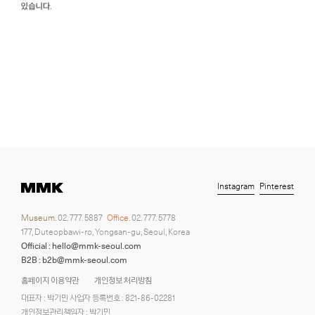
Instagram
Pinterest
Museum.
02. 777. 5887
Office.
02. 777. 5778
177, Duteopbawi-ro, Yongsan-gu, Seoul, Korea
Official : hello@mmk-seoul.com
B2B : b2b@mmk-seoul.com
홈페이지 이용약관
개인정보 처리방침
대표자 : 박기민 사업자 등록번호 : 821-86-02281
개인정보관리책임자 : 박기민