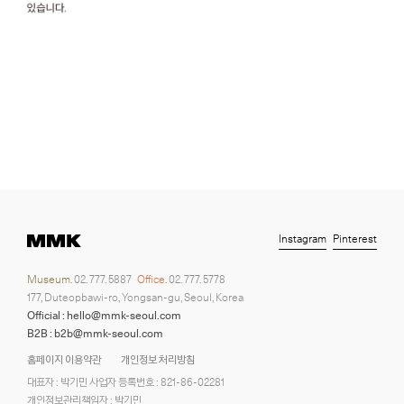
Instagram
Pinterest
Museum.
02. 777. 5887
Office.
02. 777. 5778
177, Duteopbawi-ro, Yongsan-gu, Seoul, Korea
Official : hello@mmk-seoul.com
B2B : b2b@mmk-seoul.com
홈페이지 이용약관
개인정보 처리방침
대표자 : 박기민 사업자 등록번호 : 821-86-02281
개인정보관리책임자 : 박기민