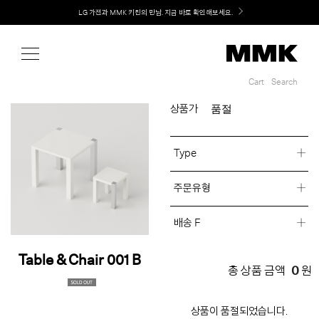
Shop
LG 가전과 MMK 키친의 만남. 지금 바로 확인해보세요.
Cart
Search
Cart
Search
품절
상품가
Type
주문유형
배송 F
Table & Chair 001 B
0
총 상품 금액
원
상품이 품절되었습니다.