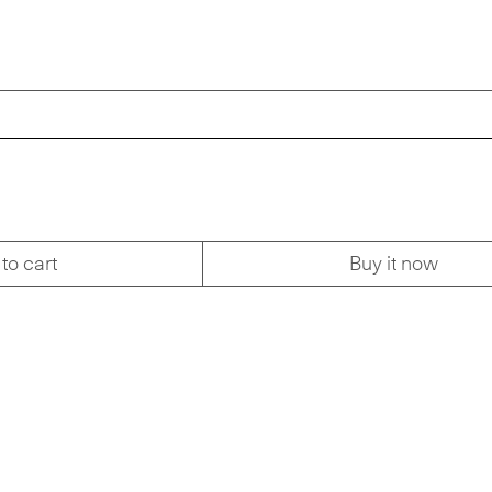
to cart
Buy it now