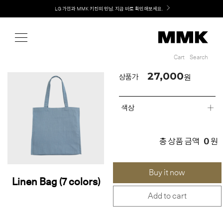
Shop
Welcome! 신규 회원가입 시 MMK Shop Coupon (총 60만원) 지급
Cart
Search
Cart
Search
27,000
원
상품가
색상
0
총 상품 금액
원
Buy it now
Linen Bag (7 colors)
Add to cart