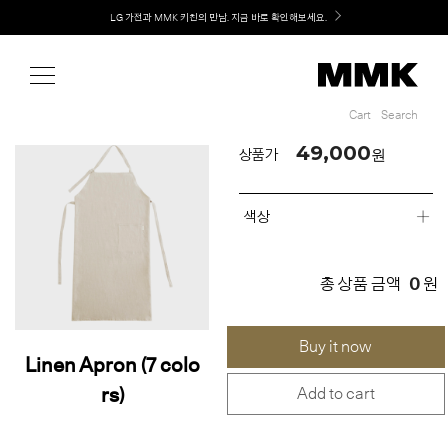
Shop
Welcome! 신규 회원가입 시 MMK Shop Coupon (총 60만원) 지급
LG 가전과 MMK 키친의 만남. 지금 바로 확인해보세요.
Cart
Search
Cart
Search
49,000
원
상품가
색상
0
총 상품 금액
원
Buy it now
Linen Apron (7 colo
rs)
Add to cart