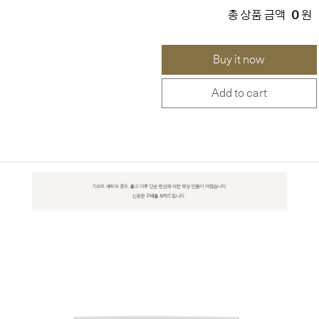
0
총 상품 금액
원
Buy it now
Add to cart